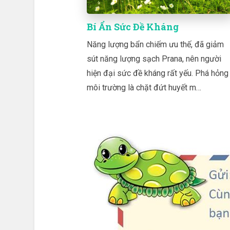
Bí Ẩn Sức Đề Kháng
Năng lượng bẩn chiếm ưu thế, đã giảm
sút năng lượng sạch Prana, nên người
hiện đại sức đề kháng rất yếu. Phá hỏng
môi trường là chặt đứt huyết m…