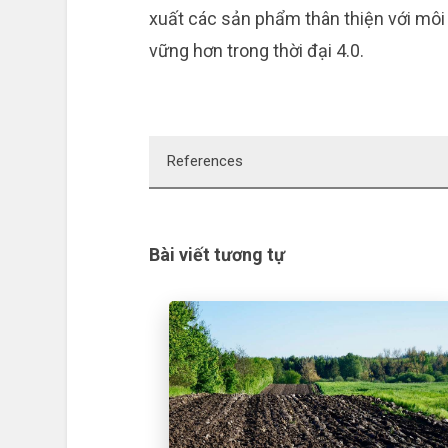
xuất các sản phẩm thân thiện với môi
vững hơn trong thời đại 4.0.
References
Nguồn ảnh
Bài viết tương tự
Featured Image: vnexpress.net