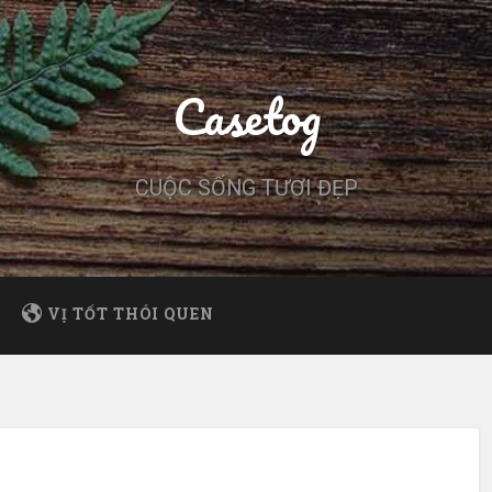
Casetog
CUỘC SỐNG TƯƠI ĐẸP
VỊ TỐT THÓI QUEN