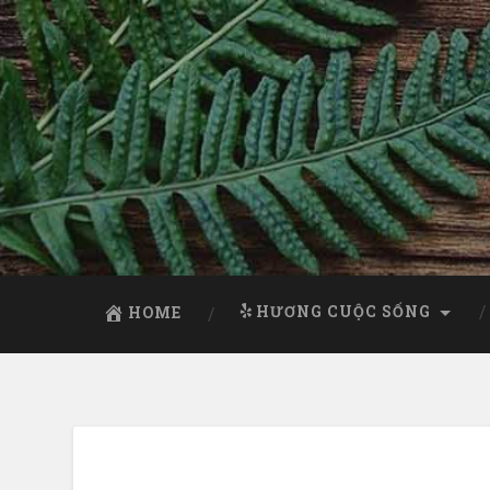
HƯƠNG CUỘC SỐNG
HOME