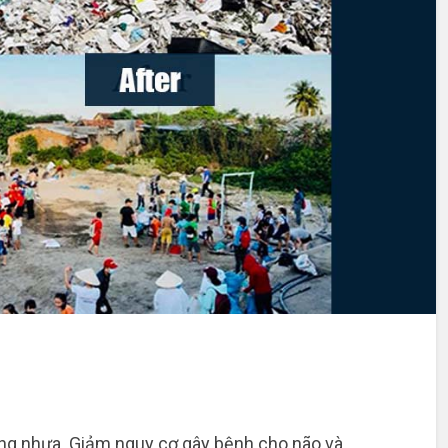
ng nhựa. Giảm nguy cơ gây bệnh cho não và