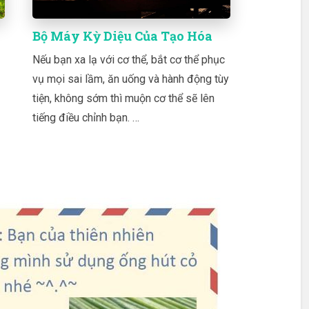
Bộ Máy Kỳ Diệu Của Tạo Hóa
Nếu bạn xa lạ với cơ thể, bắt cơ thể phục
vụ mọi sai lầm, ăn uống và hành động tùy
tiện, không sớm thì muộn cơ thể sẽ lên
tiếng điều chỉnh bạn. …