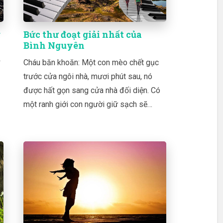
g
Bức thư đoạt giải nhất của
Bình Nguyên
Cháu băn khoăn: Một con mèo chết gục
trước cửa ngôi nhà, mươi phút sau, nó
được hất gọn sang cửa nhà đối diện. Có
một ranh giới con người giữ sạch sẽ…