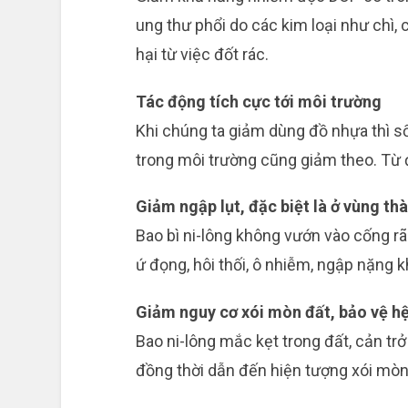
ung thư phổi do các kim loại như chì, 
hại từ việc đốt rác.
Tác động tích cực tới môi trường
Khi chúng ta giảm dùng đồ nhựa thì s
trong môi trường cũng giảm theo. Từ 
Giảm ngập lụt, đặc biệt là ở vùng thà
Bao bì ni-lông không vướn vào cống r
ứ đọng, hôi thối, ô nhiễm, ngập nặng k
Giảm nguy cơ xói mòn đất, bảo vệ hệ 
Bao ni-lông mắc kẹt trong đất, cản trở 
đồng thời dẫn đến hiện tượng xói mòn