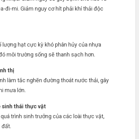
ca-đi-mi. Giảm nguy cơ hít phải khí thải độc
ố lượng hạt cực kỳ khó phân hủy của nhựa
đó môi trường sống sẽ thanh sạch hơn.
nh thị
ãnh làm tắc nghẽn đường thoát nước thải, gây
hi mưa lớn.
sinh thái thực vật
quá trình sinh trưởng của các loài thực vật,
 đất.