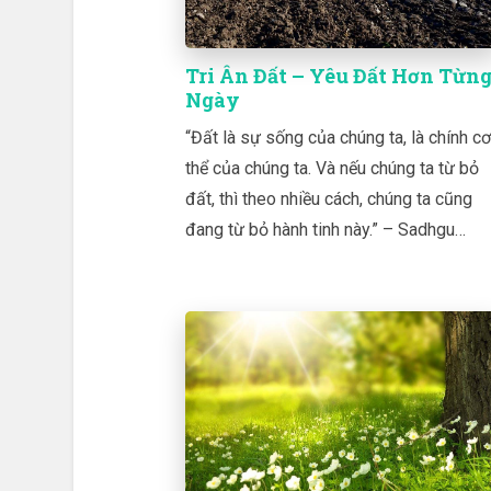
Tri Ân Đất – Yêu Đất Hơn Từn
Ngày
“Đất là sự sống của chúng ta, là chính cơ
thể của chúng ta. Và nếu chúng ta từ bỏ
đất, thì theo nhiều cách, chúng ta cũng
đang từ bỏ hành tinh này.” – Sadhgu…