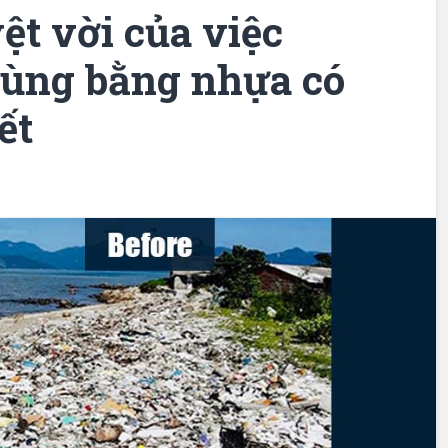
ệt vời của việc
dùng bằng nhựa có
ết