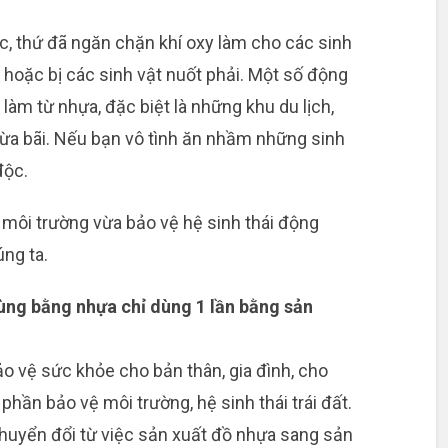
c, thứ đã ngăn chặn khí oxy làm cho các sinh
 hoặc bị các sinh vật nuốt phải. Một số động
làm từ nhựa, đặc biệt là những khu du lịch,
ừa bãi. Nếu bạn vô tình ăn nhầm những sinh
độc.
 môi trường vừa bảo vệ hệ sinh thái động
ng ta.
ùng bằng nhựa chỉ dùng 1 lần bằng sản
 vệ sức khỏe cho bản thân, gia đình, cho
ần bảo vệ môi trường, hệ sinh thái trái đất.
huyển đổi từ việc sản xuất đồ nhựa sang sản