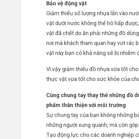
Bảo vệ động vật
Giảm thiểu số lượng nhựa lẫn vào nướ
vật dưới nước không thể hô hấp được,
vật đã chết do ăn phải những đồ dùng 
nơi mà khách tham quan hay vứt rác b
vật này bạn có khả năng sẽ bị nhiễm 
Vì vậy giảm thiểu đồ nhựa vừa tốt cho
thực vật vừa tốt cho sức khỏe của chú
Cùng chung tay thay thế những đồ d
phẩm thân thiện với môi trường
Sự chung tay của bạn không những bảo
những người xung quanh; mà còn góp ph
Tạo động lực cho các doanh nghiệp c