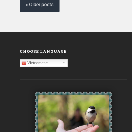
« Older posts
CHOOSE LANGUAGE
Vietnamese