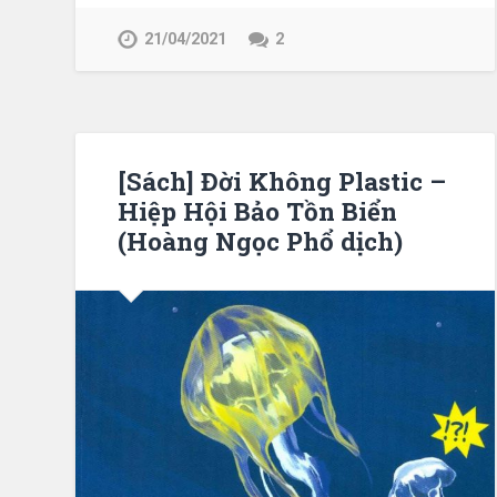
21/04/2021
2
[Sách] Đời Không Plastic –
Hiệp Hội Bảo Tồn Biển
(Hoàng Ngọc Phổ dịch)