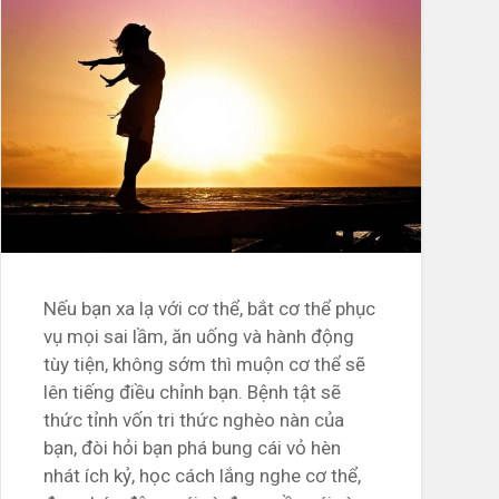
Nếu bạn xa lạ với cơ thể, bắt cơ thể phục
vụ mọi sai lầm, ăn uống và hành động
tùy tiện, không sớm thì muộn cơ thể sẽ
lên tiếng điều chỉnh bạn. Bệnh tật sẽ
thức tỉnh vốn tri thức nghèo nàn của
bạn, đòi hỏi bạn phá bung cái vỏ hèn
nhát ích kỷ, học cách lắng nghe cơ thể,