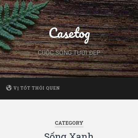
Casetog
CUỘC SỐNG TƯƠI ĐẸP
VỊ TỐT THÓI QUEN
CATEGORY
Sống Xanh