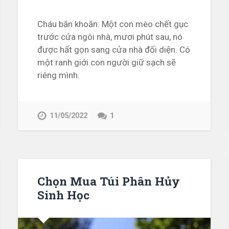
Cháu băn khoăn: Một con mèo chết gục
trước cửa ngôi nhà, mươi phút sau, nó
được hất gọn sang cửa nhà đối diện. Có
một ranh giới con người giữ sạch sẽ
riêng mình.
11/05/2022
1
Chọn Mua Túi Phân Hủy
Sinh Học