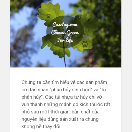
Chúng ta cần tìm hiểu về các sản phẩm
có dán nhãn “phân hủy sinh học” và “tự
phân hủy”. Các túi nhựa tự hủy chỉ vỡ
vụn thành những mảnh có kích thước rất
nhỏ sau một thời gian, bản chất của
nguyên liệu dùng sản xuất ra chúng
không hề thay đổi.