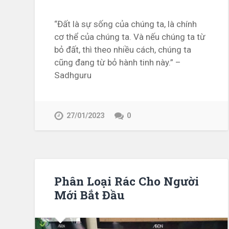
“Đất là sự sống của chúng ta, là chính
cơ thể của chúng ta. Và nếu chúng ta từ
bỏ đất, thì theo nhiều cách, chúng ta
cũng đang từ bỏ hành tinh này.” –
Sadhguru
27/01/2023
0
Phân Loại Rác Cho Người
Mới Bắt Đầu