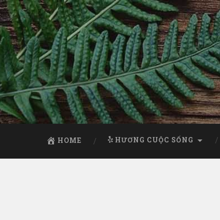
HƯƠNG CUỘC SỐNG
HOME